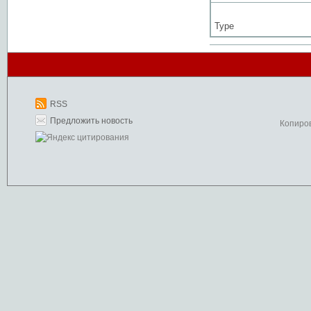
Type
RSS
Предложить новость
Копиро