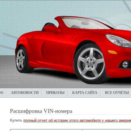
ФО
АВТОНОВОСТИ
ПРИКОЛЫ
КАРТА САЙТА
ВСЕ ОТЧЁТЫ
Расшифровка VIN-номера
Купить
полный отчет об истории этого автомобиля у нашего америк