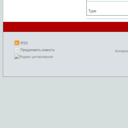
Type
RSS
Предложить новость
Копиро