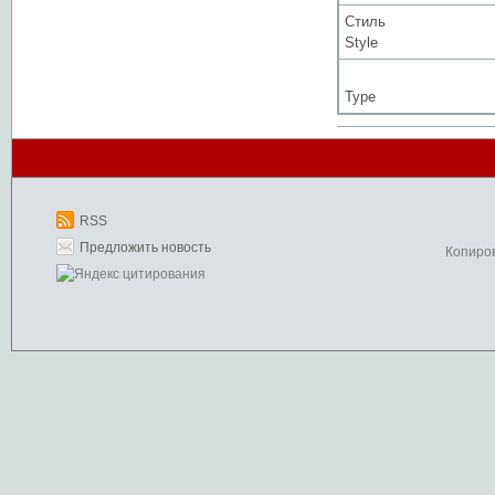
Стиль
Style
Type
RSS
Предложить новость
Копиро