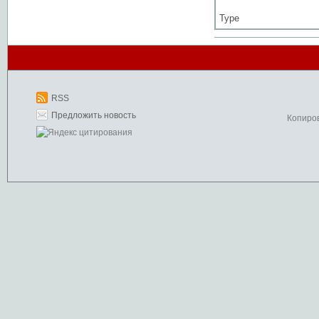
Type
RSS
Предложить новость
Копиро