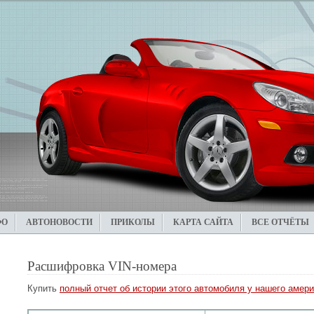
ФО
АВТОНОВОСТИ
ПРИКОЛЫ
КАРТА САЙТА
ВСЕ ОТЧЁТЫ
Расшифровка VIN-номера
Купить
полный отчет об истории этого автомобиля у нашего амери