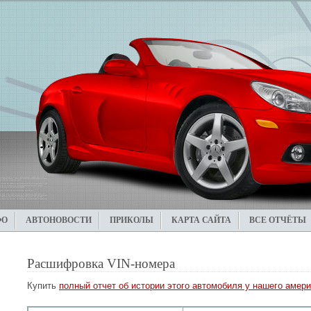
ФО
АВТОНОВОСТИ
ПРИКОЛЫ
КАРТА САЙТА
ВСЕ ОТЧЁТЫ
Расшифровка VIN-номера
Купить
полный отчет об истории этого автомобиля у нашего амери