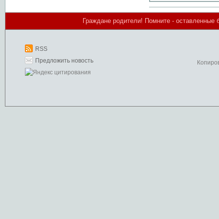
Граждане родители! Помните - оставленные 
RSS
Предложить новость
Копиро