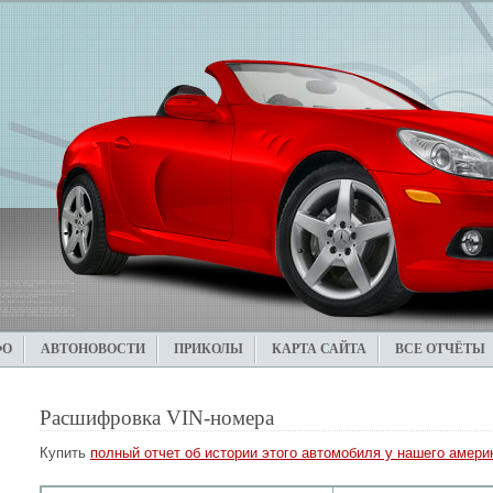
ФО
АВТОНОВОСТИ
ПРИКОЛЫ
КАРТА САЙТА
ВСЕ ОТЧЁТЫ
Расшифровка VIN-номера
Купить
полный отчет об истории этого автомобиля у нашего америк