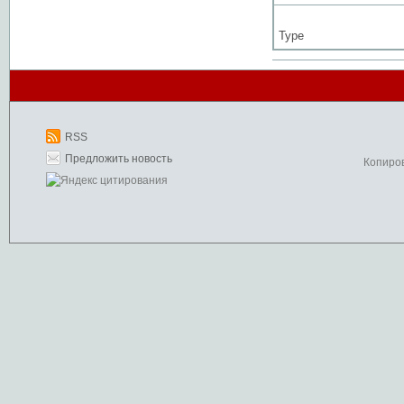
Type
RSS
Предложить новость
Копиро