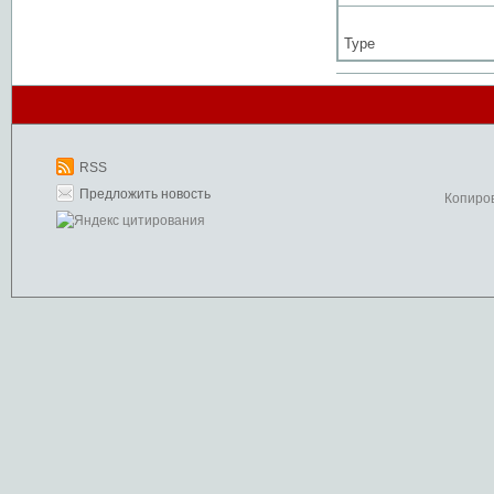
Type
RSS
Предложить новость
Копиро