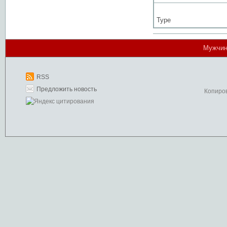
Type
Мужчин
RSS
Предложить новость
Копиро