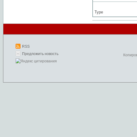
Type
RSS
Предложить новость
Копиро