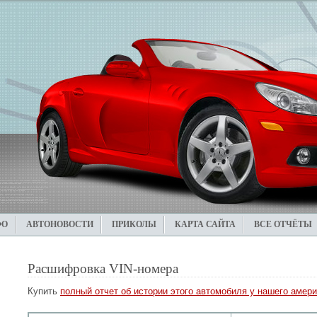
ФО
АВТОНОВОСТИ
ПРИКОЛЫ
КАРТА САЙТА
ВСЕ ОТЧЁТЫ
Расшифровка VIN-номера
Купить
полный отчет об истории этого автомобиля у нашего амери