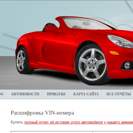
ФО
АВТОНОВОСТИ
ПРИКОЛЫ
КАРТА САЙТА
ВСЕ ОТЧЁТЫ
Расшифровка VIN-номера
Купить
полный отчет об истории этого автомобиля у нашего америк