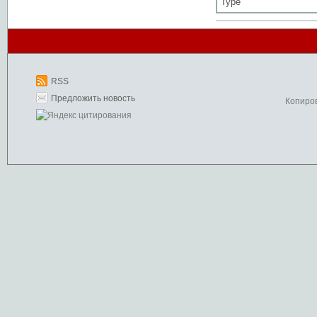
Type
RSS
Предложить новость
Копиро