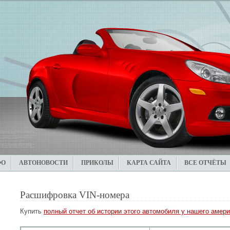
ФО
АВТОНОВОСТИ
ПРИКОЛЫ
КАРТА САЙТА
ВСЕ ОТЧЁТЫ
Расшифровка VIN-номера
Купить
полный отчет об истории этого автомобиля у нашего амери