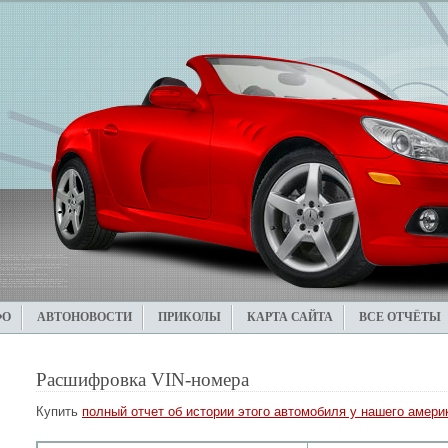
ФО
АВТОНОВОСТИ
ПРИКОЛЫ
КАРТА САЙТА
ВСЕ ОТЧЁТЫ
Расшифровка VIN-номера
Купить
полный отчет об истории этого автомобиля у нашего америк