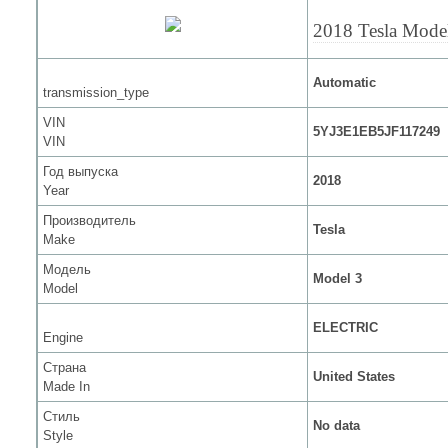
2018 Tesla Mode
Automatic
transmission_type
VIN
5YJ3E1EB5JF117249
VIN
Год выпуска
2018
Year
Производитель
Tesla
Make
Модель
Model 3
Model
ELECTRIC
Engine
Страна
United States
Made In
Стиль
No data
Style