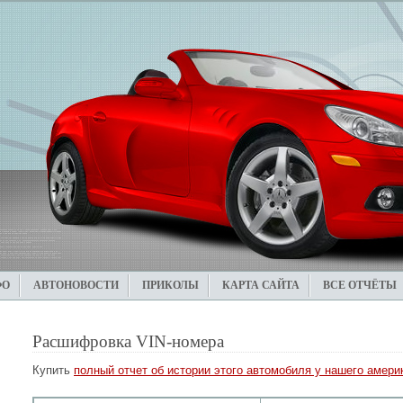
ФО
АВТОНОВОСТИ
ПРИКОЛЫ
КАРТА САЙТА
ВСЕ ОТЧЁТЫ
Расшифровка VIN-номера
Купить
полный отчет об истории этого автомобиля у нашего америк