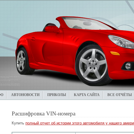
ФО
АВТОНОВОСТИ
ПРИКОЛЫ
КАРТА САЙТА
ВСЕ ОТЧЁТЫ
Расшифровка VIN-номера
Купить
полный отчет об истории этого автомобиля у нашего амери