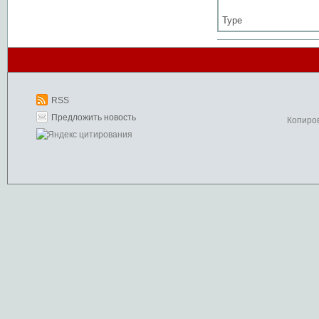
Type
RSS
Предложить новость
Копиро