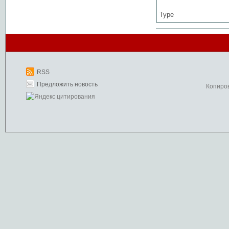
Type
RSS
Предложить новость
Копиро