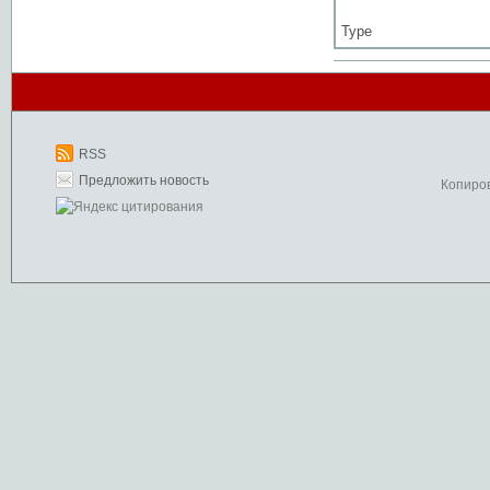
Type
RSS
Предложить новость
Копиро