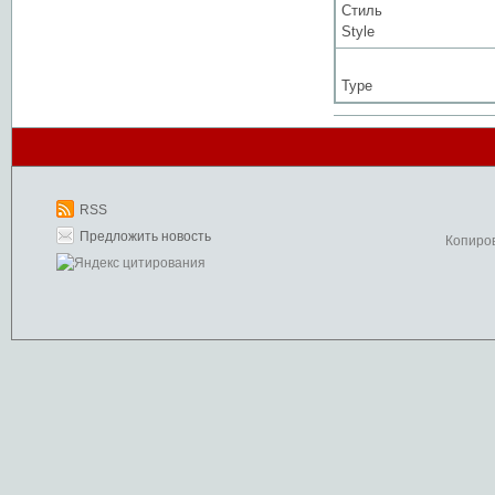
Стиль
Style
Type
RSS
Предложить новость
Копиро