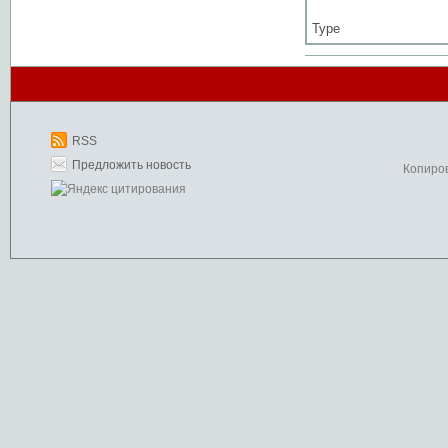
Type
RSS
Предложить новость
Копиро