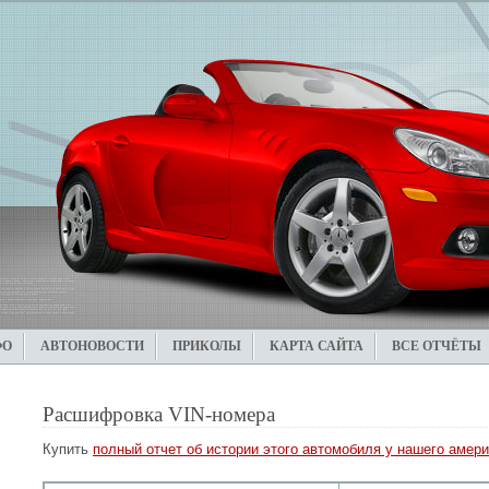
ФО
АВТОНОВОСТИ
ПРИКОЛЫ
КАРТА САЙТА
ВСЕ ОТЧЁТЫ
Расшифровка VIN-номера
Купить
полный отчет об истории этого автомобиля у нашего амери