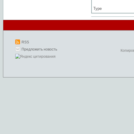
Type
RSS
Предложить новость
Копиро