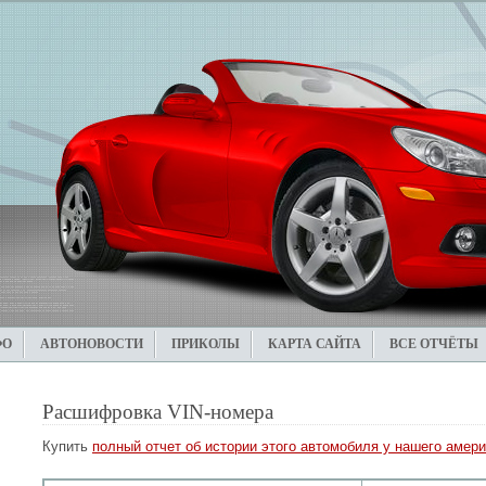
ФО
АВТОНОВОСТИ
ПРИКОЛЫ
КАРТА САЙТА
ВСЕ ОТЧЁТЫ
Расшифровка VIN-номера
Купить
полный отчет об истории этого автомобиля у нашего амери