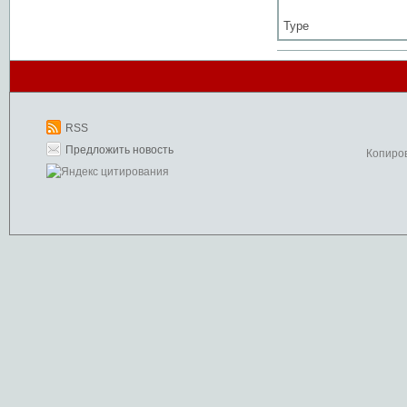
Type
RSS
Предложить новость
Копиро