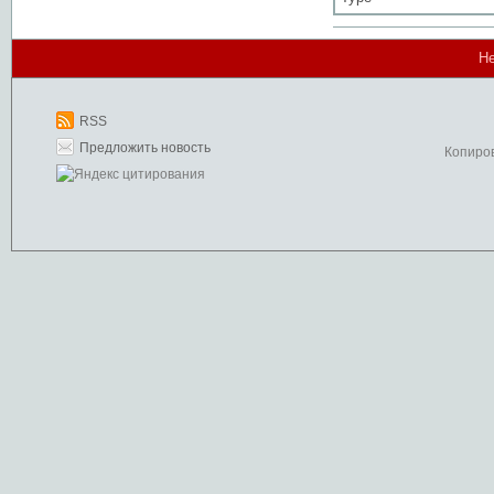
Не
RSS
Предложить новость
Копиро