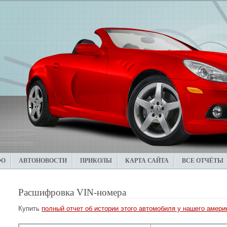
ФО
АВТОНОВОСТИ
ПРИКОЛЫ
КАРТА САЙТА
ВСЕ ОТЧЁТЫ
Расшифровка VIN-номера
Купить
полный отчет об истории этого автомобиля у нашего америк