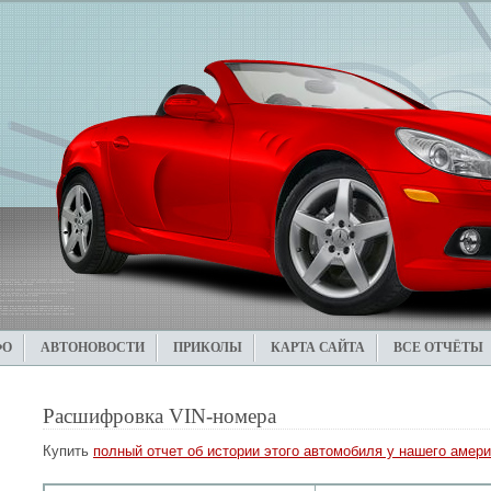
ФО
АВТОНОВОСТИ
ПРИКОЛЫ
КАРТА САЙТА
ВСЕ ОТЧЁТЫ
Расшифровка VIN-номера
Купить
полный отчет об истории этого автомобиля у нашего амери