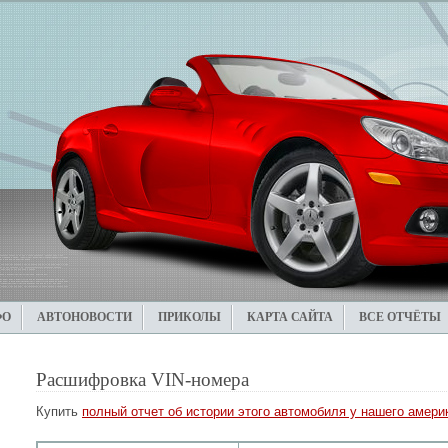
ФО
АВТОНОВОСТИ
ПРИКОЛЫ
КАРТА САЙТА
ВСЕ ОТЧЁТЫ
Расшифровка VIN-номера
Купить
полный отчет об истории этого автомобиля у нашего америк