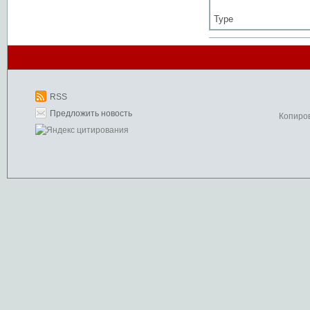
Type
RSS
Предложить новость
Копиро