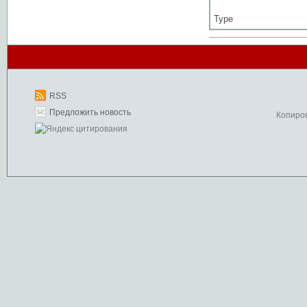
Type
RSS
Предложить новость
Копиро