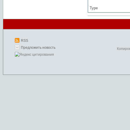
Type
RSS
Предложить новость
Копиро