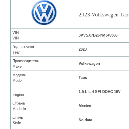
2023 Volkswagen Tao
VIN
3VVSX7B26PM349586
VIN
Год выпуска
2023
Year
Производитель
Volkswagen
Make
Модель
Taos
Model
1.5-L L-4 SFI DOHC 16V
Engine
Страна
Mexico
Made In
Стиль
No data
Style