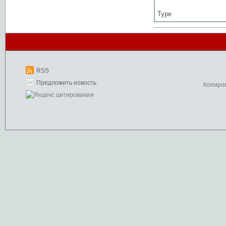
Type
RSS
Предложить новость
Копиро