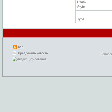
Стиль
Style
Type
RSS
Предложить новость
Копиро