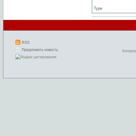
Type
RSS
Предложить новость
Копиро