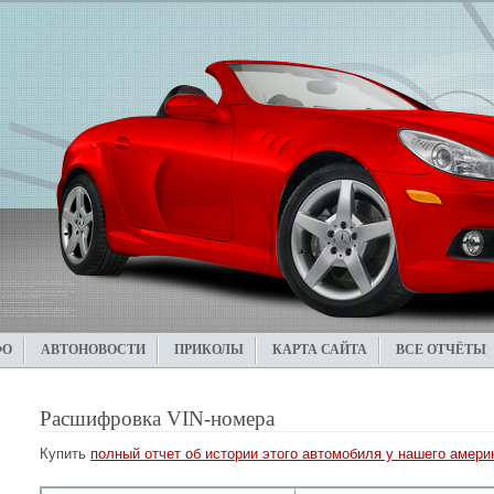
ФО
АВТОНОВОСТИ
ПРИКОЛЫ
КАРТА САЙТА
ВСЕ ОТЧЁТЫ
Расшифровка VIN-номера
Купить
полный отчет об истории этого автомобиля у нашего америк