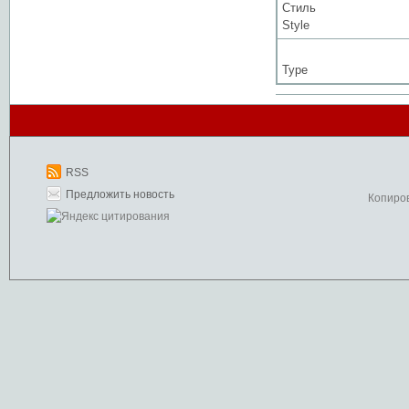
Стиль
Style
Type
RSS
Предложить новость
Копиро