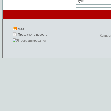
Type
RSS
Предложить новость
Копиро