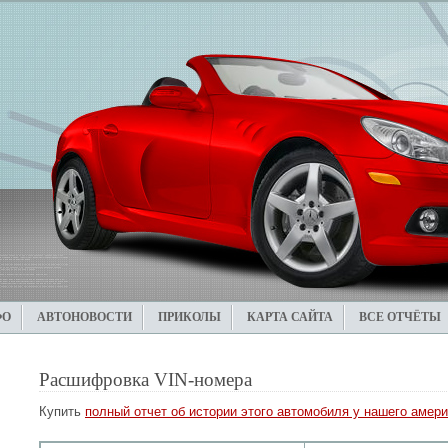
ФО
АВТОНОВОСТИ
ПРИКОЛЫ
КАРТА САЙТА
ВСЕ ОТЧЁТЫ
Расшифровка VIN-номера
Купить
полный отчет об истории этого автомобиля у нашего амери