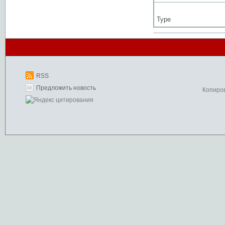
Type
RSS
Предложить новость
Копиро