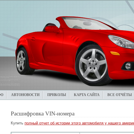
ФО
АВТОНОВОСТИ
ПРИКОЛЫ
КАРТА САЙТА
ВСЕ ОТЧЁТЫ
Расшифровка VIN-номера
Купить
полный отчет об истории этого автомобиля у нашего америк