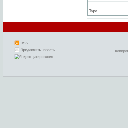
Type
RSS
Предложить новость
Копиро