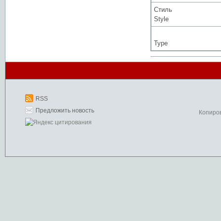
Стиль
Style
Type
RSS
Предложить новость
Копиро