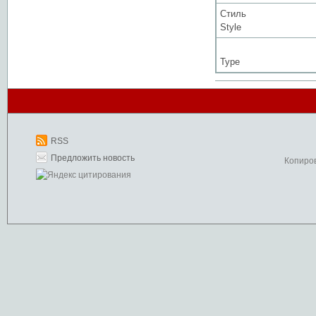
Стиль
Style
Type
RSS
Предложить новость
Копиро