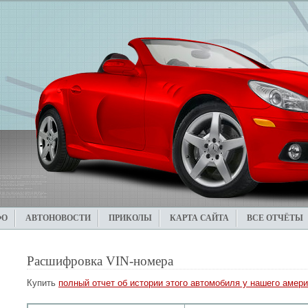
ФО
АВТОНОВОСТИ
ПРИКОЛЫ
КАРТА САЙТА
ВСЕ ОТЧЁТЫ
Расшифровка VIN-номера
Купить
полный отчет об истории этого автомобиля у нашего амери